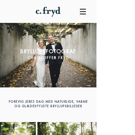
BRYLLUPSFOTOGRAF
CHRISTOFFER FRYD
FOREVIG JERES DAG MED NATURLIGE, VARME
OG GLÆDESFYLDTE BRYLLUPSBILLEDER