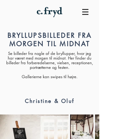
BRYLLUPSBILLEDER FRA
MORGEN TIL MIDNAT
Se billeder fra nogle af de bryllupper, hvor jeg
har været med morgen til midnat. Her finder du
billeder fra forberedelserne, vielsen, receptionen,
portrætterne og festen.
Gallerierne kan swipes til højre.
Christine & Oluf