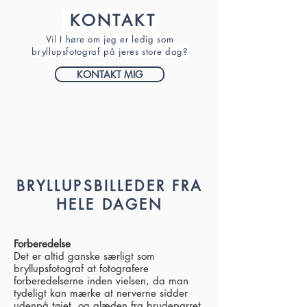
KONTAKT
Vil I høre om jeg er ledig som
bryllupsfotograf på jeres store dag?
KONTAKT MIG
BRYLLUPSBILLEDER FRA
HELE DAGEN
Forberedelse
Det er altid ganske særligt som
bryllupsfotograf at fotografere
forberedelserne inden vielsen, da man
tydeligt kan mærke at nerverne sidder
udenpå tøjet, og glæden fra brudeparret